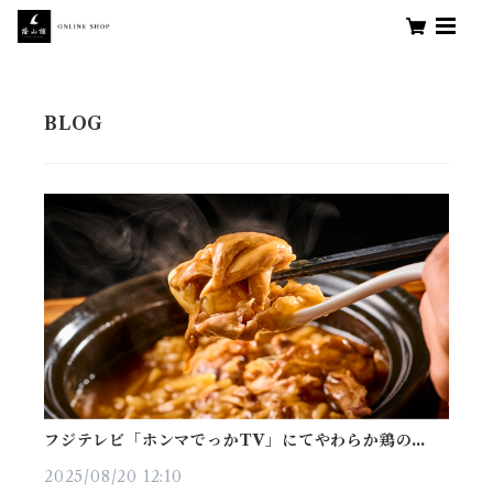
フジテレビ「ホンマでっかTV」にてやわらか鶏のあん
かけを通販お取り寄せとしてご紹介いただきました
2025/08/20 12:10